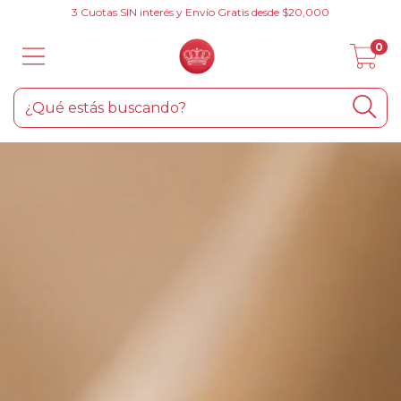
3 Cuotas SIN interés y Envío Gratis desde $20,000
0