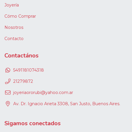
Joyería
Cómo Comprar
Nosotros
Contacto
Contactános
5491181074318
21279872
joyeriaororubi@yahoo.com.ar
Av. Dr. Ignacio Arieta 3308, San Justo, Buenos Aires.
Sigamos conectados