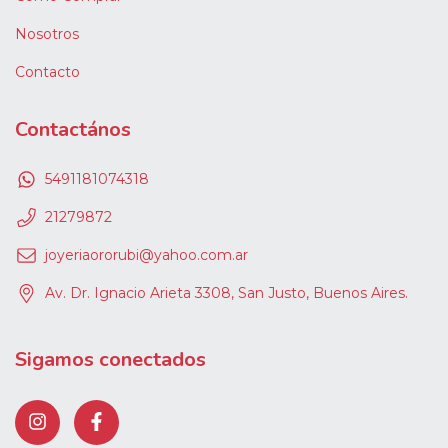
Nosotros
Contacto
Contactános
5491181074318
21279872
joyeriaororubi@yahoo.com.ar
Av. Dr. Ignacio Arieta 3308, San Justo, Buenos Aires.
Sigamos conectados