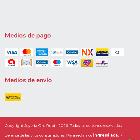
Medios de pago
Medios de envío
Copyright Joyería Oro Rubí - 2026. Todos los derechos reservados.
Defensa de las y los consumidores. Para reclamos
ingresá acá.
/