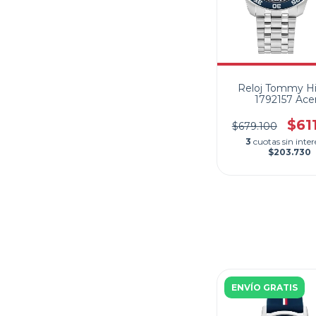
Reloj Tommy Hil
1792157 Ace
Cronometro Cale
$61
$679.100
3
cuotas sin inter
$203.730
ENVÍO GRATIS