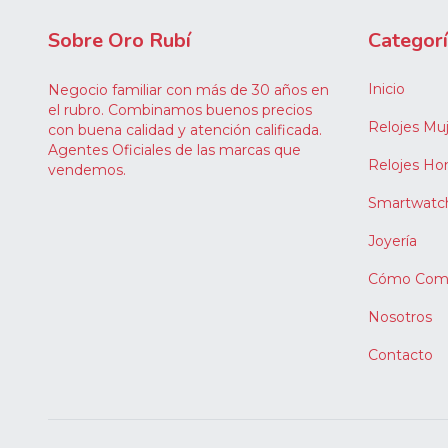
Sobre Oro Rubí
Categor
Inicio
Negocio familiar con más de 30 años en
el rubro. Combinamos buenos precios
Relojes Muj
con buena calidad y atención calificada.
Agentes Oficiales de las marcas que
Relojes H
vendemos.
Smartwatc
Joyería
Cómo Comp
Nosotros
Contacto