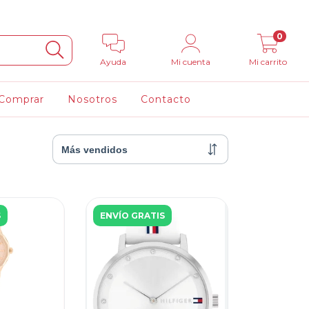
0
Ayuda
Mi cuenta
Mi carrito
Comprar
Nosotros
Contacto
S
ENVÍO GRATIS