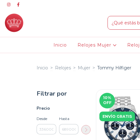
Inicio
Relojes Mujer
Relo
Inicio
>
Relojes
>
Mujer
>
Tommy Hilfiger
Filtrar por
10
%
OFF
Precio
ENVÍO GRATIS
Desde
Hasta