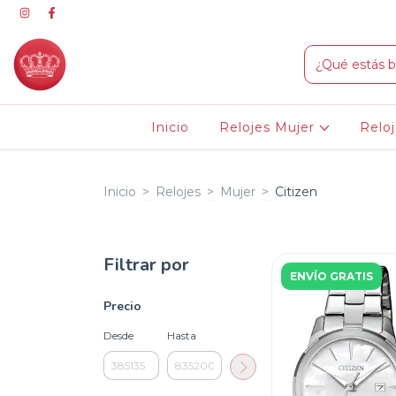
Inicio
Relojes Mujer
Relo
Inicio
>
Relojes
>
Mujer
>
Citizen
Filtrar por
ENVÍO GRATIS
Precio
Desde
Hasta