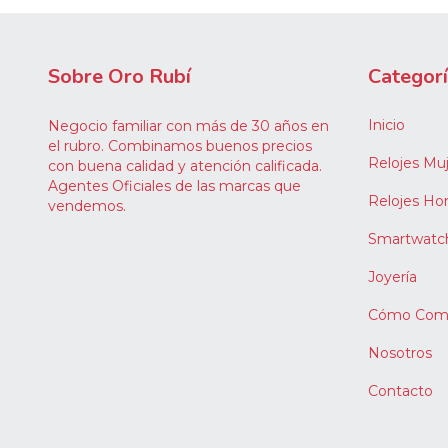
Sobre Oro Rubí
Categor
Inicio
Negocio familiar con más de 30 años en
el rubro. Combinamos buenos precios
Relojes Muj
con buena calidad y atención calificada.
Agentes Oficiales de las marcas que
Relojes H
vendemos.
Smartwatc
Joyería
Cómo Comp
Nosotros
Contacto